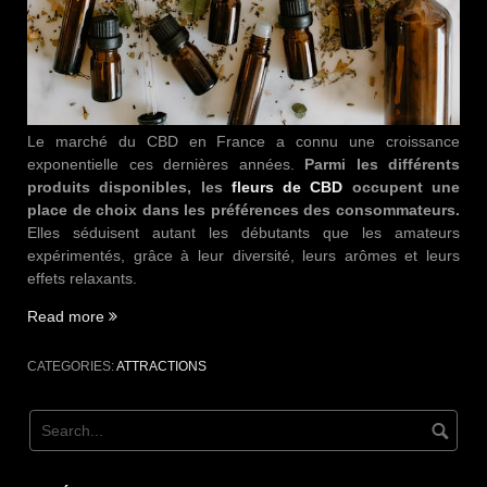
Le marché du CBD en France a connu une croissance
exponentielle ces dernières années.
Parmi les différents
produits disponibles, les
fleurs de CBD
occupent une
place de choix dans les préférences des consommateurs.
Elles séduisent autant les débutants que les amateurs
expérimentés, grâce à leur diversité, leurs arômes et leurs
effets relaxants.
Read more
“Les
fleurs
de
CATEGORIES:
ATTRACTIONS
CBD
les
plus
demandées
en