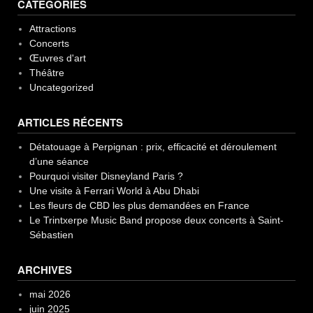
CATÉGORIES
France”
Attractions
Concerts
Œuvres d'art
Théâtre
Uncategorized
ARTICLES RÉCENTS
Détatouage à Perpignan : prix, efficacité et déroulement
d’une séance
Pourquoi visiter Disneyland Paris ?
Une visite à Ferrari World à Abu Dhabi
Les fleurs de CBD les plus demandées en France
Le Trintxerpe Music Band propose deux concerts à Saint-
Sébastien
ARCHIVES
mai 2026
juin 2025