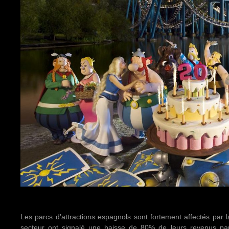
Les parcs d’attractions espagnols sont fortement affectés par 
secteur ont signalé une baisse de 80% de leurs revenus par