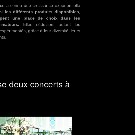
e a connu une croissance exponentielle
i les différents produits disponibles,
ent une place de choix dans les
mateurs.
Elles séduisent autant les
xpérimentés, grâce à leur diversité, leurs
nts.
se deux concerts à