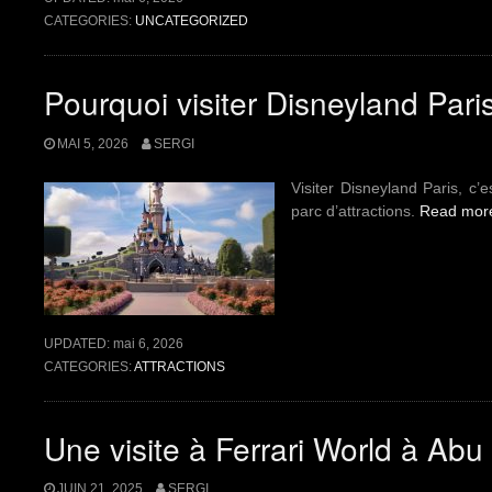
CATEGORIES:
UNCATEGORIZED
Pourquoi visiter Disneyland Pari
MAI 5, 2026
SERGI
Visiter Disneyland Paris, c’
parc d’attractions.
Read mo
UPDATED:
mai 6, 2026
CATEGORIES:
ATTRACTIONS
Une visite à Ferrari World à Abu
JUIN 21, 2025
SERGI