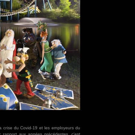
la crise du Covid-19 et les employeurs du
 rapport aux années précédentes, c’est