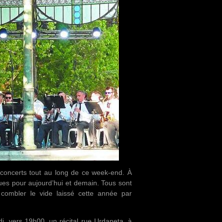
concerts tout au long de ce week-end. À
évues pour aujourd’hui et demain. Tous sont
combler le vide laissé cette année par
, vers 19h00, un récital rue Urdaneta, à