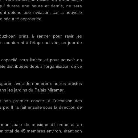
 qui durera une heure et demie, ne sera
nt obtenu une invitation, car la nouvelle
de sécurité appropriée.
puzkoan prêts à rentrer pour ravir les
ils monteront à l’étape activée, un jour de
 capacité sera limitée et pour pouvoir en
été distribuées depuis l’organisation de ce
augurer, avec de nombreux autres artistes
dans les jardins du Palais Miramar.
 son premier concert à l’occasion des
pe. Il l’a fait ensuite sous la direction de
 municipale de musique d’Illumbe et au
n total de 45 membres environ, étant son