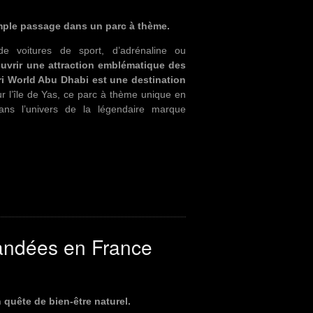
imple passage dans un parc à thème.
e voitures de sport, d’adrénaline ou
uvrir une attraction emblématique des
ri World Abu Dhabi est une destination
ur l’île de Yas, ce parc à thème unique en
ns l’univers de la légendaire marque
mandées en France
 quête de bien-être naturel.