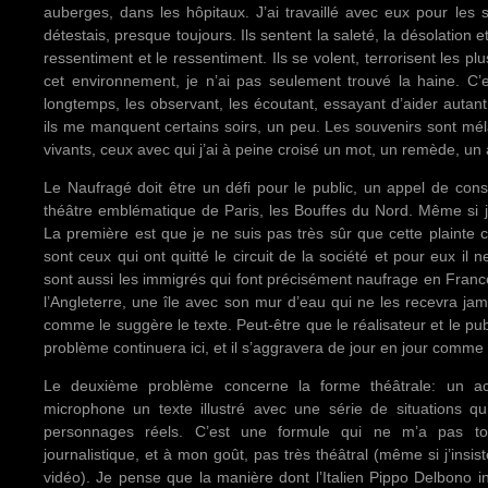
auberges, dans les hôpitaux. J’ai travaillé avec eux pour les s
détestais, presque toujours. Ils sentent la saleté, la désolation e
ressentiment et le ressentiment. Ils se volent, terrorisent les p
cet environnement, je n’ai pas seulement trouvé la haine. C’e
longtemps, les observant, les écoutant, essayant d’aider autan
ils me manquent certains soirs, un peu. Les souvenirs sont méla
vivants, ceux avec qui j’ai à peine croisé un mot, un remède, u
Le Naufragé doit être un défi pour le public, un appel de con
théâtre emblématique de Paris, les Bouffes du Nord. Même si j
La première est que je ne suis pas très sûr que cette plainte 
sont ceux qui ont quitté le circuit de la société et pour eux i
sont aussi les immigrés qui font précisément naufrage en Franc
l’Angleterre, une île avec son mur d’eau qui ne les recevra j
comme le suggère le texte. Peut-être que le réalisateur et le pu
problème continuera ici, et il s’aggravera de jour en jour comme
Le deuxième problème concerne la forme théâtrale: un ac
microphone un texte illustré avec une série de situations q
personnages réels. C’est une formule qui ne m’a pas tou
journalistique, et à mon goût, pas très théâtral (même si j’insis
vidéo). Je pense que la manière dont l’Italien Pippo Delbono i