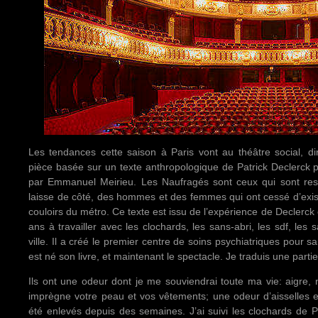
Les tendances cette saison à Paris vont au théâtre social, d
pièce basée sur un texte anthropologique de Patrick Declerck 
par Emmanuel Meirieu. Les Naufragés sont ceux qui sont res
laisse de côté, des hommes et des femmes qui ont cessé d’exi
couloirs du métro. Ce texte est issu de l’expérience de Declerck
ans à travailler avec les clochards, les sans-abri, les sdf, les
ville. Il a créé le premier centre de soins psychiatriques pour 
est né son livre, et maintenant le spectacle. Je traduis une partie
Ils ont une odeur dont je me souviendrai toute ma vie: aigre,
imprègne votre peau et vos vêtements; une odeur d’aisselles et
été enlevés depuis des semaines. J’ai suivi les clochards de P