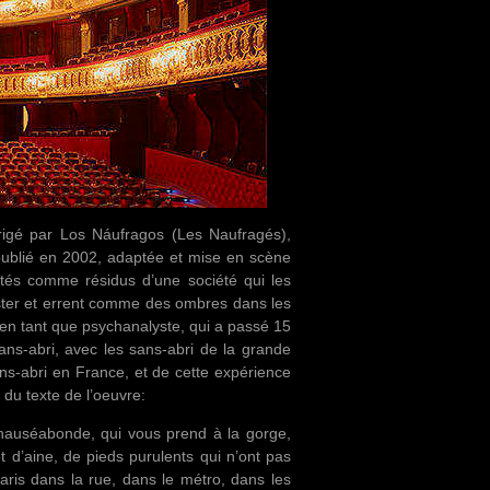
irigé par Los Náufragos (Les Naufragés),
publié en 2002, adaptée et mise en scène
tés comme résidus d’une société qui les
ster et errent comme des ombres dans les
 en tant que psychanalyste, qui a passé 15
 sans-abri, avec les sans-abri de la grande
sans-abri en France, et de cette expérience
 du texte de l’oeuvre:
 nauséabonde, qui vous prend à la gorge,
 d’aine, de pieds purulents qui n’ont pas
aris dans la rue, dans le métro, dans les